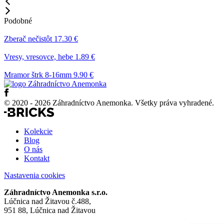
Podobné
Zberač nečistôt
17.30 €
Vresy, vresovce, hebe
1.89 €
Mramor štrk 8-16mm
9.90 €
© 2020 - 2026 Záhradníctvo Anemonka. Všetky práva vyhradené.
Kolekcie
Blog
O nás
Kontakt
Nastavenia cookies
Záhradníctvo Anemonka s.r.o.
Lúčnica nad Žitavou č.488,
951 88, Lúčnica nad Žitavou