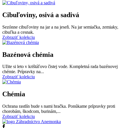
Cibuľoviny, osivá a sadivá
Sezónne cibuľoviny na jar a na jeseň. Na jar semiačka, zemiaky,
cibuľka a cesnak.
Zobraziť kolekciu
Bazénová chémia
Užite si leto v krištáľovo čistej vode. Kompletná rada bazénovej
chémie. Prípravky na...
Zobraziť kolekciu
Chémia
Ochrana rastlín bude s nami hračka. Ponúkame prípravky proti
chorobám, škodcom, burinám,...
Zobraziť kolekciu